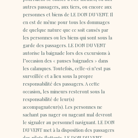
autres passagers, aux tiers, ou encore aux
personnes et biens de LE DON DU VENT. Il
en est de même pour tous les dommages
de quelque nature que ce soit causés par
les personnes ou les biens qui sont sous la
garde des passagers. LE DON DU VENT
autorise la baignade lors des excursions à
l’occasion des « pauses baignades » dans
les calanques. Toutefois, celle-ci n’est pas
surveillée et a lieu sous la propre
responsabilité des passagers. A cette
occasion, les mineurs resteront sous la
responsabilité de leur(s)
accompagnateur(s). Les personnes ne
sachant pas nager ou nageant mal devront
le signaler au personnel naviguant. LE DON
DU VENT met à la disposition des passagers
des gilets flottants. LE DON DU VENT